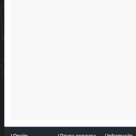
/ Opcije
/ Druga osnovna
/ Informacije