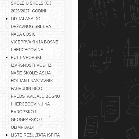
ŠKOLE U ŠKOLSKOJ
2026/2027. GODINI
OD TALASA DO
DRŽAVNOG SREBRA:
NAĐA ĆOSIĆ
VICEPRVAKINJA BOSNE
I HERCEGOVINE
PUT EVROPSKE
IZVRSNOSTI VODI IZ
NAŠE ŠKOLE: ASIJA
HOLJAN I NASTAVNIK
FAHRUDIN BIČO
PREDSTAVLJAJU BOSNU
I HERCEGOVINU NA
EVROPSKOJ
GEOGRAFSKOJ
OLIMPIJADI
LISTE REZULTATA ISPITA