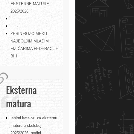
EKSTERNE MATURE
2025/2026
ZERIN ĐOZO MEĐU
NAJBOLJIM MLADIM
FIZIČARIMA FEDERACIJE
BIH
Eksterna
matura
Ispitni katalozi za eksternu
maturu u školskoj
2025/2026. godini