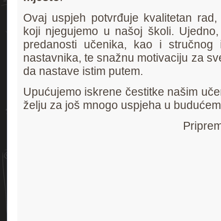
Ovaj uspjeh potvrđuje kvalitetan rad,
koji njegujemo u našoj školi. Ujedno, 
predanosti učenika, kao i stručnog
nastavnika, te snažnu motivaciju za s
da nastave istim putem.
Upućujemo iskrene čestitke našim učen
želju za još mnogo uspjeha u budućem
Priprem