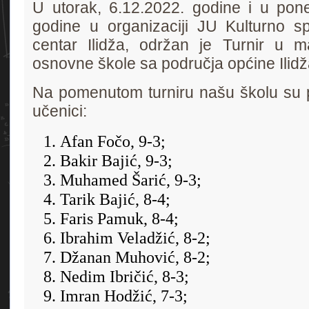
U utorak, 6.12.2022. godine i u pone
godine u organizaciji JU Kulturno spo
centar Ilidža, održan je Turnir u
osnovne škole sa područja općine Ilidž
Na pomenutom turniru našu školu su pr
učenici:
Afan Fočo, 9-3;
Bakir Bajić, 9-3;
Muhamed Šarić, 9-3;
Tarik Bajić, 8-4;
Faris Pamuk, 8-4;
Ibrahim Veladžić, 8-2;
Džanan Muhović, 8-2;
Nedim Ibričić, 8-3;
Imran Hodžić, 7-3;