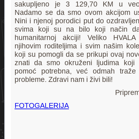
sakupljeno je 3 129,70 KM u veo
Nadamo se da smo ovom akcijom uspj
Nini i njenoj porodici put do ozdravlje
svima koji su na bilo koji način da
humanitarnoj akciji! Veliko HVALA
njihovim roditeljima i svim našim ko
koji su pomogli da se prikupi ovaj novč
znati da smo okruženi ljudima koji
pomoć potrebna, već odmah traže 
probleme. Zdravi nam i živi bili!
Priprem
FOTOGALERIJA