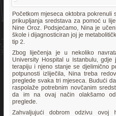
Početkom mjeseca oktobra pokrenuli s
prikupljanja sredstava za pomoć u lij
Nine Oroz. Podsjećamo, Nina je učen
škole i dijagnosticiran joj je metabolitičk
tip 2.
Zbog liječenja je u nekoliko navr
University Hospital u Istanbulu, gdje
terapiju i njeno stanje se djelimično p
potpunosti izliječila, Nina treba redov
preglede svaka tri mjeseca. Budući da
raspolaže potrebnim novčanim sredst
da im na ovaj način olakšamo od
preglede.
Zahvaljujući dobrom odzivu ovoj hu