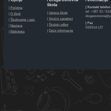
škola
| Kontakt telefon
|
Početna
tel: +387 33 / 51
|
Uprava škole
|
O školi
drugaosnovna@y
|
Stručni saradnici
|
Školovanje i upis
| Fax
|
Školski odbor
|
Nastava
033/514-137
|
Opće informacije
|
Biblioteka