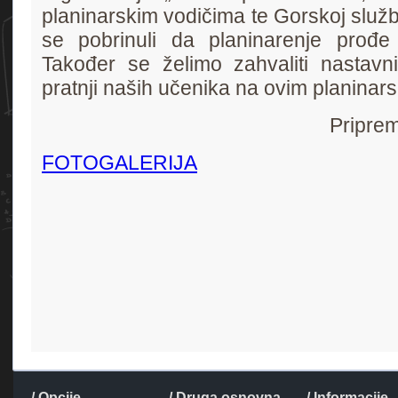
planinarskim vodičima te Gorskoj služb
se pobrinuli da planinarenje prođe
Također se želimo zahvaliti nastavni
pratnji naših učenika na ovim planina
Priprem
FOTOGALERIJA
/ Opcije
/ Druga osnovna
/ Informacije