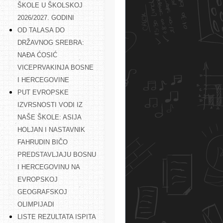
ŠKOLE U ŠKOLSKOJ
2026/2027. GODINI
OD TALASA DO
DRŽAVNOG SREBRA:
NAĐA ĆOSIĆ
VICEPRVAKINJA BOSNE
I HERCEGOVINE
PUT EVROPSKE
IZVRSNOSTI VODI IZ
NAŠE ŠKOLE: ASIJA
HOLJAN I NASTAVNIK
FAHRUDIN BIČO
PREDSTAVLJAJU BOSNU
I HERCEGOVINU NA
EVROPSKOJ
GEOGRAFSKOJ
OLIMPIJADI
LISTE REZULTATA ISPITA