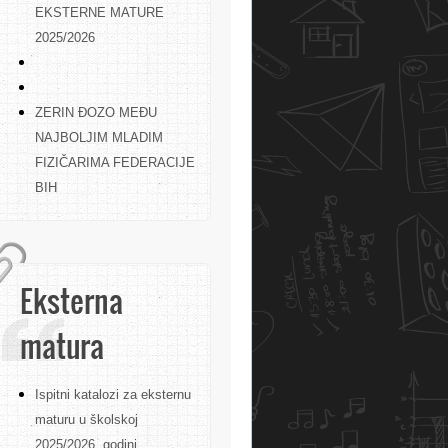
EKSTERNE MATURE
2025/2026
ZERIN ĐOZO MEĐU
NAJBOLJIM MLADIM
FIZIČARIMA FEDERACIJE
BIH
Eksterna
matura
Ispitni katalozi za eksternu
maturu u školskoj
2025/2026. godini