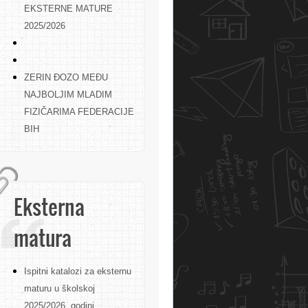
EKSTERNE MATURE
2025/2026
ZERIN ĐOZO MEĐU
NAJBOLJIM MLADIM
FIZIČARIMA FEDERACIJE
BIH
Eksterna
matura
Ispitni katalozi za eksternu
maturu u školskoj
2025/2026. godini