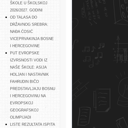
ŠKOLE U ŠKOLSKOJ
2026/2027. GODINI
OD TALASA DO
DRŽAVNOG SREBRA:
NAĐA ĆOSIĆ
VICEPRVAKINJA BOSNE
I HERCEGOVINE
PUT EVROPSKE
IZVRSNOSTI VODI IZ
NAŠE ŠKOLE: ASIJA
HOLJAN I NASTAVNIK
FAHRUDIN BIČO
PREDSTAVLJAJU BOSNU
I HERCEGOVINU NA
EVROPSKOJ
GEOGRAFSKOJ
OLIMPIJADI
LISTE REZULTATA ISPITA