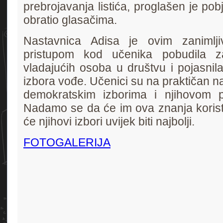
prebrojavanja listića, proglašen je pob
obratio glasačima.
Nastavnica Adisa je ovim zanimljiv
pristupom kod učenika pobudila z
vladajućih osoba u društvu i pojasni
izbora vođe. Učenici su na praktičan na
demokratskim izborima i njihovom pr
Nadamo se da će im ova znanja koristi
će njihovi izbori uvijek biti najbolji.
FOTOGALERIJA